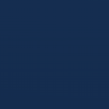
帮助支持更直接
遇到登录、注册、安装或更新问题时，可快速参考指引并获取
处理思路，减少中断和等待。
从访问到使用，尽量减少每一步的不确定
性
很多使用障碍并不是功能本身复杂，而是入口分散、信息过
时、下载版本不清或操作提示不足。米乐体育官方围绕这些高
频问题进行优化，让用户在更短路径内完成关键动作。
1
确认官方入口
通过统一入口进入，避免在不确定来源中重复尝试，提升访问
效率。