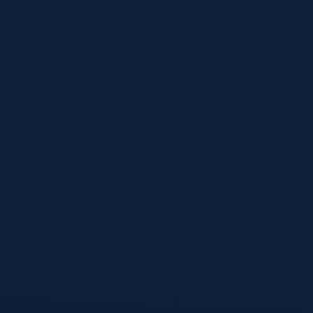
体育
2026世界杯小组赛美加墨完整赛程全解析：球迷必
看的观赛线路与熬夜追直播指南
如果你想第一时间锁定2026世界杯小组赛的焦点战，这份美加
墨完整赛程观赛攻略会帮你从城市、球队、时差和直播安排四
个维度快速上手。无论你是追热门强队，还是专盯“死亡之
组”，都能找到最实用的看球路线。
2026-05-18
阅读全文