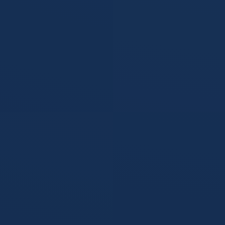
下载来源更可靠
官方入口直达
使用流程更顺畅
登录与安装更高效
为什么越来越多用户优先选择官方渠道
对大多数用户来说，真正重要的不是信息有多少，而是入口是
否稳定、下载是否可靠、问题能否快速解决。米乐体育官方以