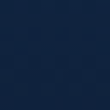
体育
2026世界杯开幕时间什么时候开始？官方信息、发
布时间线与谣言真相一次看懂
关于“2026世界杯开幕时间什么时候开始”，网上流传着不少看
似准确却未必权威的说法。本文整理已公布信息、FIFA发布
节奏与常见误区，帮你快速分辨哪些能信、哪些要等官方确
认。
2026-05-19
阅读全文