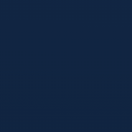
2026世界杯开幕时间实时比分：开幕战当天，体育
博主如何把每一次进球都变成流量爆点
开幕战当天，真正考验的不只是你是否知道2026世界杯开幕时
间，更是你能不能在实时比分变化的每一个节点，快速做出能
被看见、被转发、被讨论的内容。本文从短视频、长文到话题
帖，拆解一套可直接落地的流量运营打法。
2026-05-20
阅读全文