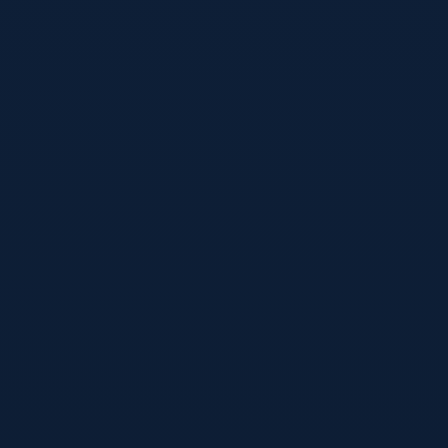
旅行攻略
2026世界杯小组赛北美门票全攻略：从抽签到开
赛，第一次出国观赛也能稳稳出发
拿到2026世界杯小组赛北美门票，只是旅程的开始。真正决定
体验好坏的，是你如何把签证、机票、跨城移动和比赛日安排
串成一条顺畅的观赛路线。
2026-05-17
阅读全文
常见需求，尽量一次解决
想要快速开始使用
优先通过官方入口完成访问与下载，再结合帮助指引完成安
装、登录或注册，通常能更高效地进入正常使用状态。
担心下载来源不够明确