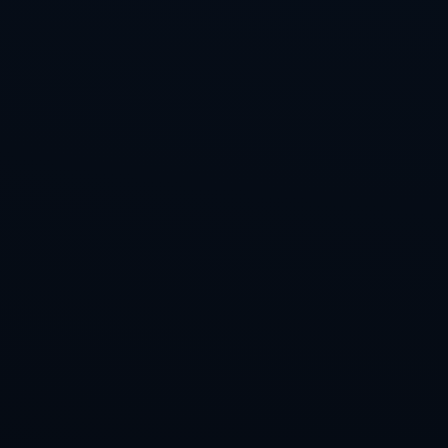
2
按设备选择安装方式
安卓用户按提示完成安装；iOS 用户根据系统规则完成获取与
3
安装后保持官方更新
持续使用官方版本，可更稳定地获得功能优化、资讯同步与后