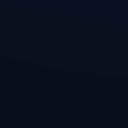
为什么很多用户坚持选择官方版本
不只是下载成功，更要长期使用稳定
下载动作看似简单，真正影响体验的却是安装后的流畅度、后续
新都变得更可控。
来源更清晰
直接通过官方通道下载安装，避免在多个搜索结果和不明链接
更新更及时
版本优化、体验调整、兼容性改进能够更快同步，减少因版本
安装更顺畅